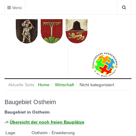
Aktuelle Seite:
Home
Wirtschaft
Nicht kategorisiert
Baugebiet Ostheim
Baugebiet in Ostheim
->
Übersicht der noch freien Bauplätze
Lage:
Ostheim - Erweiterung