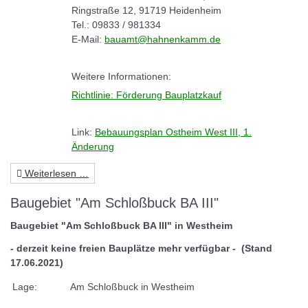
Ringstraße 12, 91719 Heidenheim
Tel.: 09833 / 981334
E-Mail:
bauamt@hahnenkamm.de
Weitere Informationen:
Richtlinie: Förderung Bauplatzkauf
Link:
Bebauungsplan Ostheim West III, 1.
Änderung
Weiterlesen …
Baugebiet "Am Schloßbuck BA III"
Baugebiet "Am Schloßbuck BA III" in Westheim
- derzeit keine freien Bauplätze mehr verfügbar - (Stand
17.06.2021)
Lage:
Am Schloßbuck in Westheim