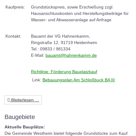
Kaufpreis:
Grundstückspreis, sowie Erschießung zzgl.
Hausanschlusskosten und Herstellungsbeiträge für
Wasser- und Abwasseranlage auf Anfrage
Kontakt:
Bauamt der VG Hahnenkamm,
Ringstraße 12, 91719 Heidenheim
Tel.: 09833 / 981334
E-Mail:
bauamt@hahnenkamm.de
Richtlinie: Förderung Bauplatzkauf
Link:
Bebauungsplan Am Schloßbuck BA III
Weiterlesen …
Baugebiete
Aktuelle Bauplätze:
Die Gemeinde Westheim bietet folgende Grundstücke zum Kauf