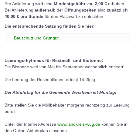
Pro Anlieferung wird eine
Mindestgebühr
von
2,00 €
erhoben
Bei Anlieferung
außerhalb
der
Öffnungszeiten
sind
zusätzlich
40,00 € pro Stunde
für den Platzwart zu entrichten
Die entsprechende Satzung finden Sie hier:
Bauschutt und Grüngut
Leerungsrhythmus für Restmüll- und Biotonne:
Die Biotonne wird von Mai bis September wöchentlich entleert!
Die Leerung der Restmülltonne erfolgt 14-tägig.
Der Abfuhrtag für die Gemeinde Westheim ist Montag!
Bitte stellen Sie die Müllbehälter morgens rechtzeitig zur Leerung
bereit.
Unter der Internet-Adresse
www.landkreis-wug.de
können Sie in
den Online-Abfuhrplan einsehen.