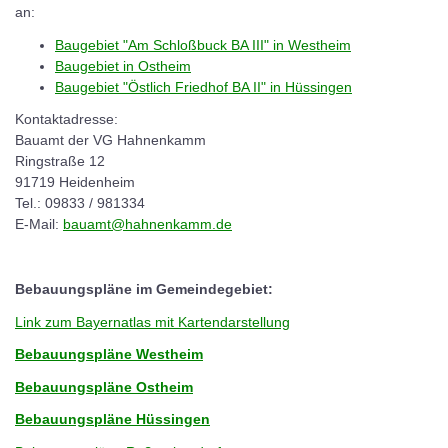
an:
Baugebiet "Am Schloßbuck BA III" in Westheim
Baugebiet in Ostheim
Baugebiet "Östlich Friedhof BA II" in Hüssingen
Kontaktadresse:
Bauamt der VG Hahnenkamm
Ringstraße 12
91719 Heidenheim
Tel.: 09833 / 981334
E-Mail:
bauamt@hahnenkamm.de
Bebauungspläne im Gemeindegebiet:
Link zum Bayernatlas mit Kartendarstellung
Bebauungspläne Westheim
Bebauungspläne Ostheim
Bebauungspläne Hüssingen