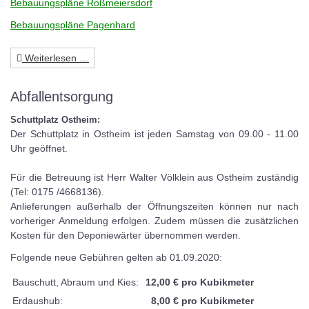
Bebauungspläne Roßmeiersdorf
Bebauungspläne Pagenhard
Weiterlesen …
Abfallentsorgung
Schuttplatz Ostheim:
Der Schuttplatz in Ostheim ist jeden Samstag von 09.00 - 11.00
Uhr geöffnet.
Für die Betreuung ist Herr Walter Völklein aus Ostheim zuständig
(Tel: 0175 /4668136).
Anlieferungen außerhalb der Öffnungszeiten können nur nach
vorheriger Anmeldung erfolgen. Zudem müssen die zusätzlichen
Kosten für den Deponiewärter übernommen werden.
Folgende neue Gebühren gelten ab 01.09.2020:
Bauschutt, Abraum und Kies:
12,00 € pro Kubikmeter
Erdaushub:
8,00 € pro Kubikmeter