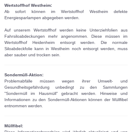
Wertstoffhof Westheim:
Ab sofort können im Wertstoffhof Westheim defekte
Energiesparlampen abgegeben werden.
Auf unserem Wertstoffhof werden keine Unterziehfolien aus
Fahrsiloabdeckungen mehr angenommen. Diese müssen im
Wertstoffhof Heidenheim entsorgt werden. Die normale
Siloabdeckfolie kann in Westheim noch entsorgt werden, muss
aber sauber und trocken sein.
Sondermüll-Aktion:
Problemabfälle müssen wegen ihrer Umwelt- und
Gesundheitsgefährdung unbedingt zu den Sammlungen
"Sondermüll im Hausmüll" gebracht werden. Hinweise und
Informationen zu den Sondermüll-Aktionen können der Müllfibel
entnommen werden.
Müllfibel:
Diese Informationsbroschüre wird jährlich aktualisiert und von