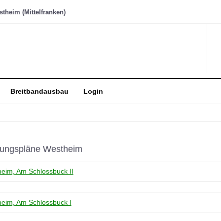
heim (Mittelfranken)
Breitbandausbau
Login
ungspläne Westheim
eim, Am Schlossbuck II
eim, Am Schlossbuck I