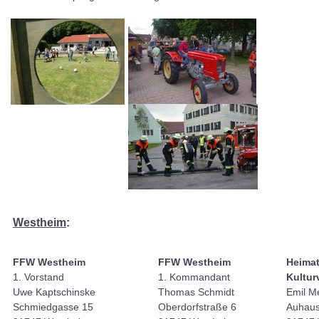
Westheim
:
FFW Westheim
FFW Westheim
Heimat
1. Vorstand
1. Kommandant
Kultur
Uwe Kaptschinske
Thomas Schmidt
Emil M
Schmiedgasse 15
Oberdorfstraße 6
Auhaus