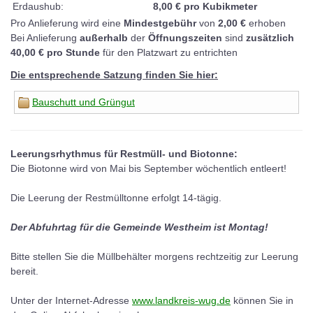
Erdaushub:
8,00 € pro Kubikmeter
Pro Anlieferung wird eine
Mindestgebühr
von
2,00 €
erhoben
Bei Anlieferung
außerhalb
der
Öffnungszeiten
sind
zusätzlich
40,00 € pro Stunde
für den Platzwart zu entrichten
Die entsprechende Satzung finden Sie hier:
Bauschutt und Grüngut
Leerungsrhythmus für Restmüll- und Biotonne:
Die Biotonne wird von Mai bis September wöchentlich entleert!
Die Leerung der Restmülltonne erfolgt 14-tägig.
Der Abfuhrtag für die Gemeinde Westheim ist Montag!
Bitte stellen Sie die Müllbehälter morgens rechtzeitig zur Leerung
bereit.
Unter der Internet-Adresse
www.landkreis-wug.de
können Sie in