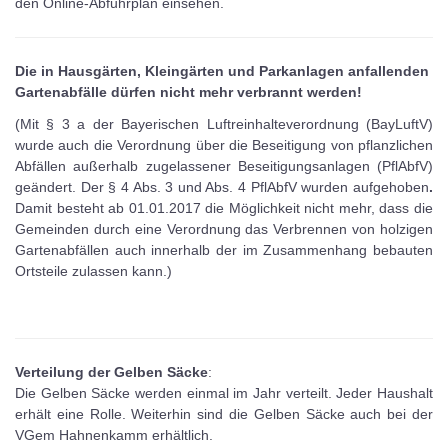
den Online-Abfuhrplan einsehen.
Die in Hausgärten, Kleingärten und Parkanlagen anfallenden
Gartenabfälle dürfen nicht mehr verbrannt werden!
(Mit § 3 a der Bayerischen Luftreinhalteverordnung (BayLuftV)
wurde auch die Verordnung über die Beseitigung von pflanzlichen
Abfällen außerhalb zugelassener Beseitigungsanlagen (PflAbfV)
geändert. Der § 4 Abs. 3 und Abs. 4 PflAbfV wurden aufgehoben
.
Damit besteht ab 01.01.2017 die Möglichkeit nicht mehr, dass die
Gemeinden durch eine Verordnung das Verbrennen von holzigen
Gartenabfällen auch innerhalb der im Zusammenhang bebauten
Ortsteile zulassen kann.)
Verteilung der Gelben Säcke
:
Die Gelben Säcke werden einmal im Jahr verteilt. Jeder Haushalt
erhält eine Rolle. Weiterhin sind die Gelben Säcke auch bei der
VGem Hahnenkamm erhältlich.