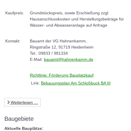
Kaufpreis:
Grundstückspreis, sowie Erschießung zzgl.
Hausanschlusskosten und Herstellungsbeiträge für
Wasser- und Abwasseranlage auf Anfrage
Kontakt:
Bauamt der VG Hahnenkamm,
Ringstraße 12, 91719 Heidenheim
Tel.: 09833 / 981334
E-Mail:
bauamt@hahnenkamm.de
Richtlinie: Förderung Bauplatzkauf
Link:
Bebauungsplan Am Schloßbuck BA III
Weiterlesen …
Baugebiete
Aktuelle Bauplätze: