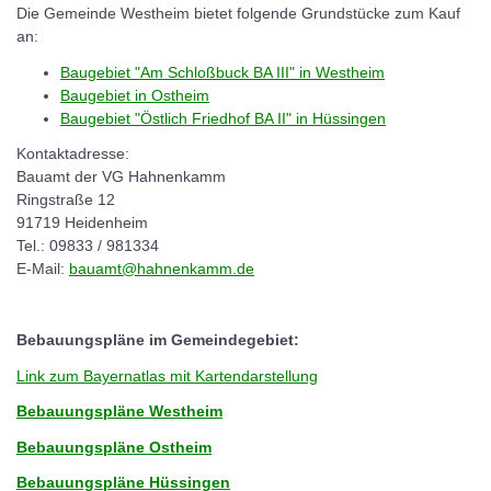
Die Gemeinde Westheim bietet folgende Grundstücke zum Kauf
an:
Baugebiet "Am Schloßbuck BA III" in Westheim
Baugebiet in Ostheim
Baugebiet "Östlich Friedhof BA II" in Hüssingen
Kontaktadresse:
Bauamt der VG Hahnenkamm
Ringstraße 12
91719 Heidenheim
Tel.: 09833 / 981334
E-Mail:
bauamt@hahnenkamm.de
Bebauungspläne im Gemeindegebiet:
Link zum Bayernatlas mit Kartendarstellung
Bebauungspläne Westheim
Bebauungspläne Ostheim
Bebauungspläne Hüssingen