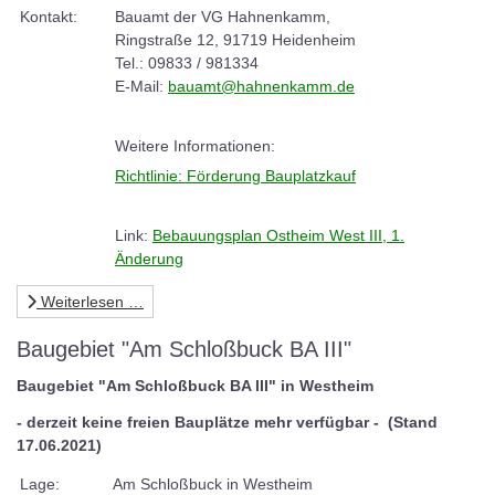
Kontakt:
Bauamt der VG Hahnenkamm,
Ringstraße 12, 91719 Heidenheim
Tel.: 09833 / 981334
E-Mail:
bauamt@hahnenkamm.de
Weitere Informationen:
Richtlinie: Förderung Bauplatzkauf
Link:
Bebauungsplan Ostheim West III, 1.
Änderung
Weiterlesen …
Baugebiet "Am Schloßbuck BA III"
Baugebiet "Am Schloßbuck BA III" in Westheim
- derzeit keine freien Bauplätze mehr verfügbar - (Stand
17.06.2021)
Lage:
Am Schloßbuck in Westheim