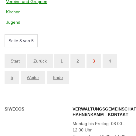
Vereine und Gruppen
Kirchen
Jugend
Seite 3 von 5
Start
Zurück
1
2
3
4
5
Weiter
Ende
SIWECOS
VERWALTUNGSGEMEINSCHA
HAHNENKAMM - KONTAKT
Montag bis Freitag: 08:00 -
12:00 Uhr