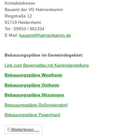
Kontaktadresse:
Bauamt der VG Hahnenkamm
Ringstraße 12
91719 Heidenheim
Tel.: 09833 / 981334
E-Mail:
bauamt@hahnenkamm.de
Bebauungspläne im Gemeindegebiet:
Link zum Bayernatlas mit Kartendarstellung
Bebauungspläne Westheim
Bebauungspläne Ostheim
Bebauungspläne Hüssingen
Bebauungspläne Roßmeiersdorf
Bebauungspläne Pagenhard
Weiterlesen …