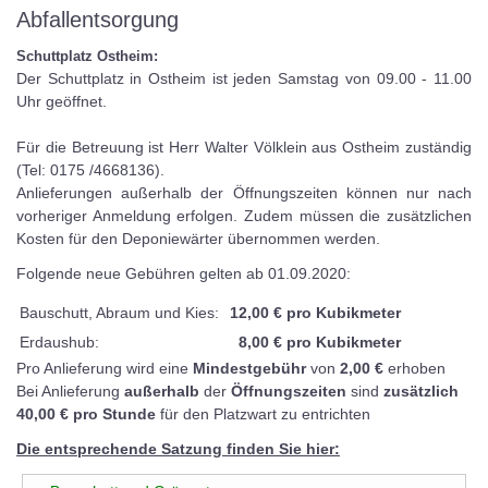
Abfallentsorgung
Schuttplatz Ostheim:
Der Schuttplatz in Ostheim ist jeden Samstag von 09.00 - 11.00
Uhr geöffnet.
Für die Betreuung ist Herr Walter Völklein aus Ostheim zuständig
(Tel: 0175 /4668136).
Anlieferungen außerhalb der Öffnungszeiten können nur nach
vorheriger Anmeldung erfolgen. Zudem müssen die zusätzlichen
Kosten für den Deponiewärter übernommen werden.
Folgende neue Gebühren gelten ab 01.09.2020:
Bauschutt, Abraum und Kies:
12,00 € pro Kubikmeter
Erdaushub:
8,00 € pro Kubikmeter
Pro Anlieferung wird eine
Mindestgebühr
von
2,00 €
erhoben
Bei Anlieferung
außerhalb
der
Öffnungszeiten
sind
zusätzlich
40,00 € pro Stunde
für den Platzwart zu entrichten
Die entsprechende Satzung finden Sie hier: