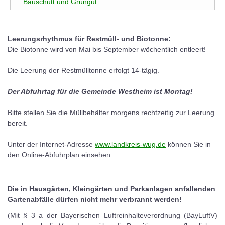
Bauschutt und Grüngut
Leerungsrhythmus für Restmüll- und Biotonne:
Die Biotonne wird von Mai bis September wöchentlich entleert!
Die Leerung der Restmülltonne erfolgt 14-tägig.
Der Abfuhrtag für die Gemeinde Westheim ist Montag!
Bitte stellen Sie die Müllbehälter morgens rechtzeitig zur Leerung
bereit.
Unter der Internet-Adresse
www.landkreis-wug.de
können Sie in
den Online-Abfuhrplan einsehen.
Die in Hausgärten, Kleingärten und Parkanlagen anfallenden
Gartenabfälle dürfen nicht mehr verbrannt werden!
(Mit § 3 a der Bayerischen Luftreinhalteverordnung (BayLuftV)