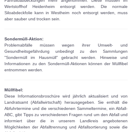
Fahrsiloabdeckungen mehr angenommen. Diese müssen im
Wertstoffhof Heidenheim entsorgt werden. Die normale
Siloabdeckfolie kann in Westheim noch entsorgt werden, muss
aber sauber und trocken sein.
Sondermüll-Aktion:
Problemabfälle müssen wegen ihrer Umwelt- und
Gesundheitsgefährdung unbedingt zu den Sammlungen
"Sondermüll im Hausmüll" gebracht werden. Hinweise und
Informationen zu den Sondermüll-Aktionen können der Müllfibel
entnommen werden.
Müllfibel:
Diese Informationsbroschüre wird jährlich aktualisiert und von
Landratsamt (Abfallwirtschaft) herausgegeben. Sie enthält die
Abfuhrtermine und die verschiedenen Sammeltermine, ein Abfall-
ABC, gibt Tipps zu verschiedenen Fragen rund um den Abfall und
informiert über die in unserem Landkreis angebotenen
Möglichkeiten der Abfalltrennung und Abfallsortierung sowie die