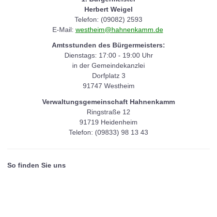
Herbert Weigel
Telefon: (09082) 2593
E-Mail:
westheim@hahnenkamm.de
Amtsstunden des Bürgermeisters:
Dienstags: 17:00 - 19:00 Uhr
in der Gemeindekanzlei
Dorfplatz 3
91747 Westheim
Verwaltungsgemeinschaft Hahnenkamm
Ringstraße 12
91719 Heidenheim
Telefon: (09833) 98 13 43
So finden Sie uns