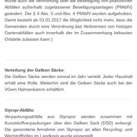
wurde auch die Verordnung über die Beseitigung von pflanzlichen
Abfällen außerhalb zugelassener Beseitigungsanlagen (PflAbfV)
geändert. Der § 4 Abs. 3 und Abs. 4 PflAbfV wurden aufgehoben
.
Damit besteht ab 01.01.2017 die Möglichkeit nicht mehr, dass die
Gemeinden durch eine Verordnung das Verbrennen von holzigen
Gartenabfällen auch innerhalb der im Zusammenhang bebauten
Ortsteile zulassen kann.)
Verteilung der Gelben Säcke
:
Die Gelben Säcke werden einmal im Jahr verteilt. Jeder Haushalt
erhält eine Rolle. Weiterhin sind die Gelben Säcke auch bei der
VGem Hahnenkamm erhältlich.
Styropr-Abfälle:
Verpackungsabfälle aus Styropor werden zusammen mit
Kunststoffverpackungen über den Gelben Sack (DSD) entsorgt.
Die gesonderte Annahme von Styropor an allen Recycling- und
Wertstoffhöfen im Landkreis wurde eingestellt.