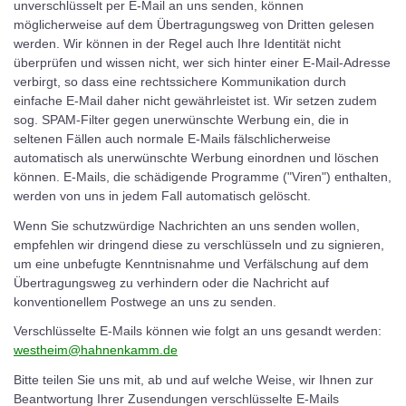
unverschlüsselt per E-Mail an uns senden, können
möglicherweise auf dem Übertragungsweg von Dritten gelesen
werden. Wir können in der Regel auch Ihre Identität nicht
überprüfen und wissen nicht, wer sich hinter einer E-Mail-Adresse
verbirgt, so dass eine rechtssichere Kommunikation durch
einfache E-Mail daher nicht gewährleistet ist. Wir setzen zudem
sog. SPAM-Filter gegen unerwünschte Werbung ein, die in
seltenen Fällen auch normale E-Mails fälschlicherweise
automatisch als unerwünschte Werbung einordnen und löschen
können. E-Mails, die schädigende Programme ("Viren") enthalten,
werden von uns in jedem Fall automatisch gelöscht.
Wenn Sie schutzwürdige Nachrichten an uns senden wollen,
empfehlen wir dringend diese zu verschlüsseln und zu signieren,
um eine unbefugte Kenntnisnahme und Verfälschung auf dem
Übertragungsweg zu verhindern oder die Nachricht auf
konventionellem Postwege an uns zu senden.
Verschlüsselte E-Mails können wie folgt an uns gesandt werden:
westheim@hahnenkamm.de
Bitte teilen Sie uns mit, ab und auf welche Weise, wir Ihnen zur
Beantwortung Ihrer Zusendungen verschlüsselte E-Mails