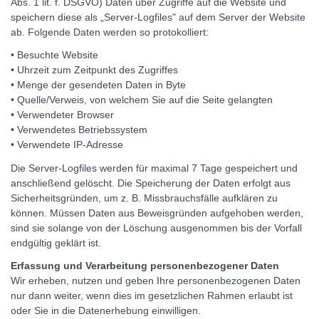
Abs. 1 lit. f. DSGVO) Daten über Zugriffe auf die Website und
speichern diese als „Server-Logfiles" auf dem Server der Website
ab. Folgende Daten werden so protokolliert:
• Besuchte Website
• Uhrzeit zum Zeitpunkt des Zugriffes
• Menge der gesendeten Daten in Byte
• Quelle/Verweis, von welchem Sie auf die Seite gelangten
• Verwendeter Browser
• Verwendetes Betriebssystem
• Verwendete IP-Adresse
Die Server-Logfiles werden für maximal 7 Tage gespeichert und
anschließend gelöscht. Die Speicherung der Daten erfolgt aus
Sicherheitsgründen, um z. B. Missbrauchsfälle aufklären zu
können. Müssen Daten aus Beweisgründen aufgehoben werden,
sind sie solange von der Löschung ausgenommen bis der Vorfall
endgültig geklärt ist.
Erfassung und Verarbeitung personenbezogener Daten
Wir erheben, nutzen und geben Ihre personenbezogenen Daten
nur dann weiter, wenn dies im gesetzlichen Rahmen erlaubt ist
oder Sie in die Datenerhebung einwilligen.