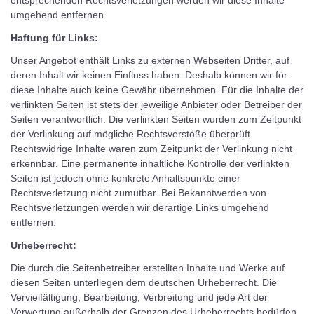
entsprechenden Rechtsverletzungen werden wir diese Inhalte
umgehend entfernen.
Haftung für Links:
Unser Angebot enthält Links zu externen Webseiten Dritter, auf
deren Inhalt wir keinen Einfluss haben. Deshalb können wir för
diese Inhalte auch keine Gewähr übernehmen. Für die Inhalte der
verlinkten Seiten ist stets der jeweilige Anbieter oder Betreiber der
Seiten verantwortlich. Die verlinkten Seiten wurden zum Zeitpunkt
der Verlinkung auf mögliche Rechtsverstöße überprüft.
Rechtswidrige Inhalte waren zum Zeitpunkt der Verlinkung nicht
erkennbar. Eine permanente inhaltliche Kontrolle der verlinkten
Seiten ist jedoch ohne konkrete Anhaltspunkte einer
Rechtsverletzung nicht zumutbar. Bei Bekanntwerden von
Rechtsverletzungen werden wir derartige Links umgehend
entfernen.
Urheberrecht:
Die durch die Seitenbetreiber erstellten Inhalte und Werke auf
diesen Seiten unterliegen dem deutschen Urheberrecht. Die
Vervielfältigung, Bearbeitung, Verbreitung und jede Art der
Verwertung außerhalb der Grenzen des Urheberrechts bedürfen