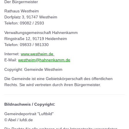
Der Bürgermeister
Rathaus Westheim
Dorfplatz 3, 91747 Westheim
Telefon: 09082 / 2593
Verwaltungsgemeinschaft Hahnenkamm
Ringstraße 12, 91719 Heidenheim
Telefon: 09833 / 981330
Internet:
www.westheim.de
E-Mail:
westheim@hahnenkamm.de
Copyright: Gemeinde Westheim
Die Gemeinde ist eine Gebietskörperschaft des öffentlichen
Rechts. Sie wird vertreten durch ihren Bürgermeister.
Bildnachweis / Copyright:
Gemeindeportrait "Luftbild"
© Abel / lufdi.de