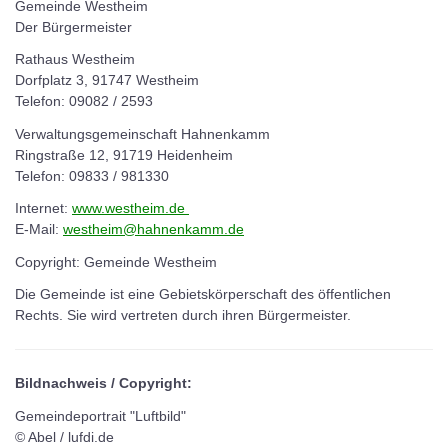
Gemeinde Westheim
Der Bürgermeister
Rathaus Westheim
Dorfplatz 3, 91747 Westheim
Telefon: 09082 / 2593
Verwaltungsgemeinschaft Hahnenkamm
Ringstraße 12, 91719 Heidenheim
Telefon: 09833 / 981330
Internet:
www.westheim.de
E-Mail:
westheim@hahnenkamm.de
Copyright: Gemeinde Westheim
Die Gemeinde ist eine Gebietskörperschaft des öffentlichen
Rechts. Sie wird vertreten durch ihren Bürgermeister.
Bildnachweis / Copyright:
Gemeindeportrait "Luftbild"
© Abel / lufdi.de