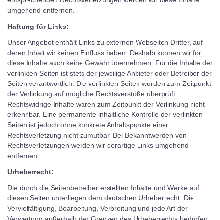
entsprechenden Rechtsverletzungen werden wir diese Inhalte
umgehend entfernen.
Haftung für Links:
Unser Angebot enthält Links zu externen Webseiten Dritter, auf
deren Inhalt wir keinen Einfluss haben. Deshalb können wir för
diese Inhalte auch keine Gewähr übernehmen. Für die Inhalte der
verlinkten Seiten ist stets der jeweilige Anbieter oder Betreiber der
Seiten verantwortlich. Die verlinkten Seiten wurden zum Zeitpunkt
der Verlinkung auf mögliche Rechtsverstöße überprüft.
Rechtswidrige Inhalte waren zum Zeitpunkt der Verlinkung nicht
erkennbar. Eine permanente inhaltliche Kontrolle der verlinkten
Seiten ist jedoch ohne konkrete Anhaltspunkte einer
Rechtsverletzung nicht zumutbar. Bei Bekanntwerden von
Rechtsverletzungen werden wir derartige Links umgehend
entfernen.
Urheberrecht:
Die durch die Seitenbetreiber erstellten Inhalte und Werke auf
diesen Seiten unterliegen dem deutschen Urheberrecht. Die
Vervielfältigung, Bearbeitung, Verbreitung und jede Art der
Verwertung außerhalb der Grenzen des Urheberrechts bedürfen