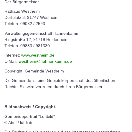
Der Bürgermeister
Rathaus Westheim
Dorfplatz 3, 91747 Westheim
Telefon: 09082 / 2593
Verwaltungsgemeinschaft Hahnenkamm
Ringstraße 12, 91719 Heidenheim
Telefon: 09833 / 981330
Internet:
www.westheim.de
E-Mail:
westheim@hahnenkamm.de
Copyright: Gemeinde Westheim
Die Gemeinde ist eine Gebietskörperschaft des öffentlichen
Rechts. Sie wird vertreten durch ihren Bürgermeister.
Bildnachweis / Copyright:
Gemeindeportrait "Luftbild"
© Abel / lufdi.de