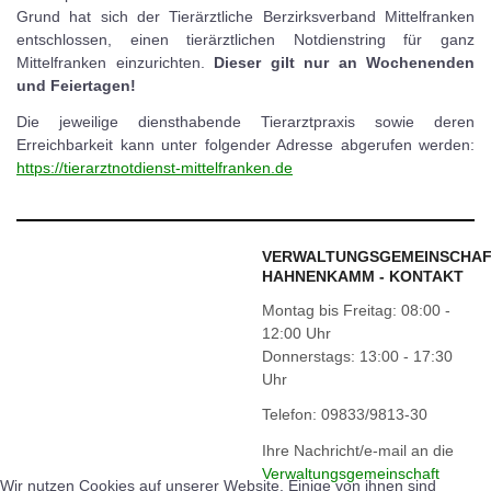
Grund hat sich der Tierärztliche Berzirksverband Mittelfranken
entschlossen, einen tierärztlichen Notdienstring für ganz
Mittelfranken einzurichten.
Dieser gilt nur an Wochenenden
und Feiertagen!
Die jeweilige diensthabende Tierarztpraxis sowie deren
Erreichbarkeit kann unter folgender Adresse abgerufen werden:
https://tierarztnotdienst-mittelfranken.de
VERWALTUNGSGEMEINSCHA
HAHNENKAMM - KONTAKT
Montag bis Freitag: 08:00 -
12:00 Uhr
Donnerstags: 13:00 - 17:30
Uhr
Telefon: 09833/9813-30
Ihre Nachricht/e-mail an die
Verwaltungsgemeinschaft
Wir nutzen Cookies auf unserer Website. Einige von ihnen sind