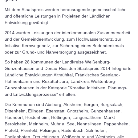
Mit dem Staatspreis werden herausragende gemeinschaftliche
und öffentliche Leistungen in Projekten der Ländlichen
Entwicklung gewürdigt.
2014 wurden Leistungen der interkommunalen Zusammenarbeit
und der Gemeindeentwicklung, zum Hochwasserschutz, zur
Initiative Kernwegenetz, zur Sicherung eines Bodendenkmals
oder zur Grund- und Nahversorgung ausgezeichnet.
So haben 28 Kommunen der Landkreise Weißenburg-
Gunzenhausen und Donau-Ries den Staatspreis 2014 Integrierte
Ländliche Entwicklungen Altmühltal, Fränkisches Seenland-
Hahnenkamm und Rezattal-Jura, Landkreis Weißenburg-
Gunzenhausen in der Kategorie "Kreative Initiativen, Planungs-
und Entwicklungsprozesse" erhalten.
Die Kommunen sind Absberg, Alesheim, Bergen, Burgsalach,
Dittenheim, Ellingen, Ettenstatt, Gnotzheim, Gunzenhausen,
Haundorf, Heidenheim, Höttingen, Langenaltheim, Markt
Berolzheim, Meinheim, Muhr a. See, Nennslingen, Pappenheim,
Pfofeld, Pleinfeld, Polsingen, Raitenbuch, Solnhofen,
Theilenhofen, Treuchtlingen, Weißenburg und Westheim, alle