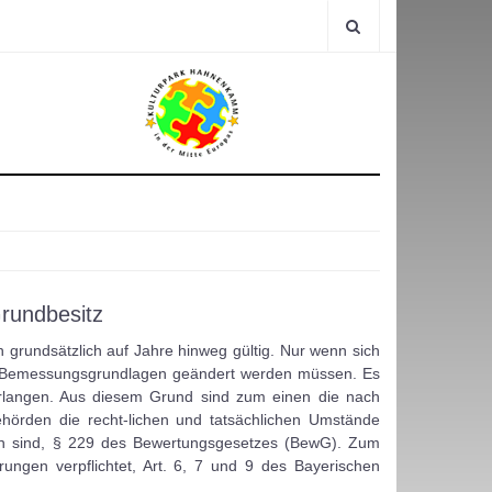
rundbesitz
 grundsätzlich auf Jahre hinweg gültig. Nur wenn sich
ie Bemessungsgrundlagen geändert werden müssen. Es
erlangen. Aus diesem Grund sind zum einen die nach
hörden die recht-lichen und tatsächlichen Umstände
den sind, § 229 des Bewertungsgesetzes (BewG). Zum
rungen verpflichtet, Art. 6, 7 und 9 des Bayerischen