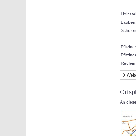
Holnste
Laubens
Schülei
Pfitzing
Pfitzing
Reulein
Weit
Ortsp
An diese