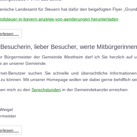
rische Landesamt für Steuern hat dafür den beigefügten Flyer „Grunds
rundsteuer-in-bayern-anzeige-von-aenderungen herunterladen
erlesen …
 Besucherin, lieber Besucher, werte Mitbürgerinnen
ter Bürgermeister der Gemeinde Westheim darf ich Sie herzlich auf
se an unserer Gemeinde.
ernet-Benutzer suchen Sie schnelle und übersichtliche Informatione
u können. Mit unserer Homepage wollen wir dabei gerne behilflich sei
nen mich zu den
Sprechstunden
in der Gemeindekanzlei erreichen.
 Weigel
rmeister
erlesen …