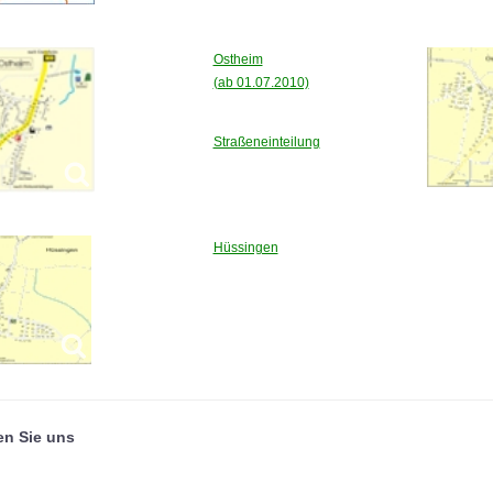
Ostheim
(ab 01.07.2010)
Straßeneinteilung
Hüssingen
en Sie uns