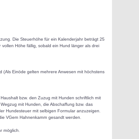
ng. Die Steuerhöhe für ein Kalenderjahr beträgt 25
vollen Höhe fällig, sobald ein Hund länger als drei
rd (Als Einöde gelten mehrere Anwesen mit höchstens
aushalt bzw. den Zuzug mit Hunden schriftlich mit
 Wegzug mit Hunden, die Abschaffung bzw. das
er Hundesteuer mit selbigen Formular anzuzeigen.
 die VGem Hahnenkamm gesandt werden.
r möglich.