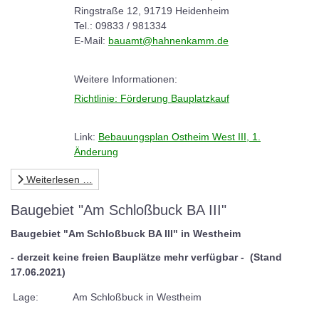
Ringstraße 12, 91719 Heidenheim
Tel.: 09833 / 981334
E-Mail:
bauamt@hahnenkamm.de
Weitere Informationen:
Richtlinie: Förderung Bauplatzkauf
Link:
Bebauungsplan Ostheim West III, 1.
Änderung
Weiterlesen …
Baugebiet "Am Schloßbuck BA III"
Baugebiet "Am Schloßbuck BA III" in Westheim
- derzeit keine freien Bauplätze mehr verfügbar - (Stand
17.06.2021)
Lage:
Am Schloßbuck in Westheim