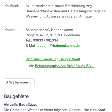
Kaufpreis:
Grundstückspreis, sowie Erschießung zzgl.
Hausanschlusskosten und Herstellungsbeiträge für
Wasser- und Abwasseranlage auf Anfrage
Kontakt:
Bauamt der VG Hahnenkamm,
Ringstraße 12, 91719 Heidenheim
Tel.: 09833 / 981334
E-Mail:
bauamt@hahnenkamm.de
Richtlinie: Förderung Bauplatzkauf
Link:
Bebauungsplan Am Schloßbuck BA III
Weiterlesen …
Baugebiete
Aktuelle Bauplätze:
Die Gemeinde Westheim bietet folgende Grundstücke zum Kauf