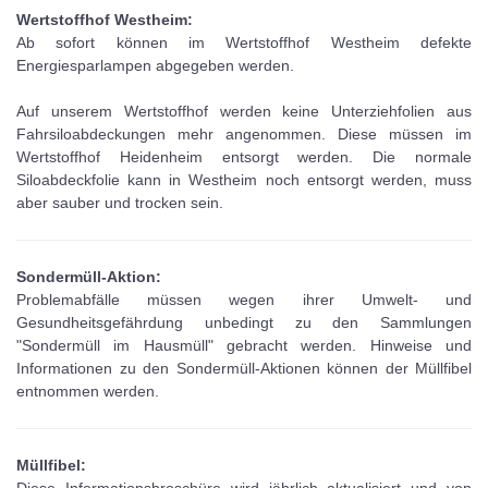
Wertstoffhof Westheim:
Ab sofort können im Wertstoffhof Westheim defekte
Energiesparlampen abgegeben werden.
Auf unserem Wertstoffhof werden keine Unterziehfolien aus
Fahrsiloabdeckungen mehr angenommen. Diese müssen im
Wertstoffhof Heidenheim entsorgt werden. Die normale
Siloabdeckfolie kann in Westheim noch entsorgt werden, muss
aber sauber und trocken sein.
Sondermüll-Aktion:
Problemabfälle müssen wegen ihrer Umwelt- und
Gesundheitsgefährdung unbedingt zu den Sammlungen
"Sondermüll im Hausmüll" gebracht werden. Hinweise und
Informationen zu den Sondermüll-Aktionen können der Müllfibel
entnommen werden.
Müllfibel:
Diese Informationsbroschüre wird jährlich aktualisiert und von