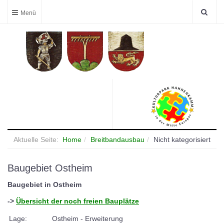
Aktuelle Seite:
Home
Breitbandausbau
Nicht kategorisiert
Baugebiet Ostheim
Baugebiet in Ostheim
->
Übersicht der noch freien Bauplätze
Lage:
Ostheim - Erweiterung