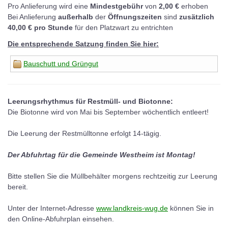
Pro Anlieferung wird eine
Mindestgebühr
von
2,00 €
erhoben
Bei Anlieferung
außerhalb
der
Öffnungszeiten
sind
zusätzlich
40,00 € pro Stunde
für den Platzwart zu entrichten
Die entsprechende Satzung finden Sie hier:
Bauschutt und Grüngut
Leerungsrhythmus für Restmüll- und Biotonne:
Die Biotonne wird von Mai bis September wöchentlich entleert!
Die Leerung der Restmülltonne erfolgt 14-tägig.
Der Abfuhrtag für die Gemeinde Westheim ist Montag!
Bitte stellen Sie die Müllbehälter morgens rechtzeitig zur Leerung
bereit.
Unter der Internet-Adresse
www.landkreis-wug.de
können Sie in
den Online-Abfuhrplan einsehen.