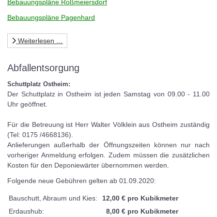
Bebauungspläne Roßmeiersdorf
Bebauungspläne Pagenhard
Weiterlesen …
Abfallentsorgung
Schuttplatz Ostheim:
Der Schuttplatz in Ostheim ist jeden Samstag von 09.00 - 11.00
Uhr geöffnet.
Für die Betreuung ist Herr Walter Völklein aus Ostheim zuständig
(Tel: 0175 /4668136).
Anlieferungen außerhalb der Öffnungszeiten können nur nach
vorheriger Anmeldung erfolgen. Zudem müssen die zusätzlichen
Kosten für den Deponiewärter übernommen werden.
Folgende neue Gebühren gelten ab 01.09.2020:
Bauschutt, Abraum und Kies:
12,00 € pro Kubikmeter
Erdaushub:
8,00 € pro Kubikmeter