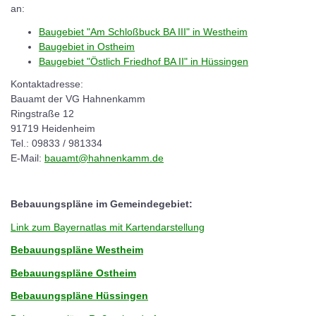
an:
Baugebiet "Am Schloßbuck BA III" in Westheim
Baugebiet in Ostheim
Baugebiet "Östlich Friedhof BA II" in Hüssingen
Kontaktadresse:
Bauamt der VG Hahnenkamm
Ringstraße 12
91719 Heidenheim
Tel.: 09833 / 981334
E-Mail:
bauamt@hahnenkamm.de
Bebauungspläne im Gemeindegebiet:
Link zum Bayernatlas mit Kartendarstellung
Bebauungspläne Westheim
Bebauungspläne Ostheim
Bebauungspläne Hüssingen