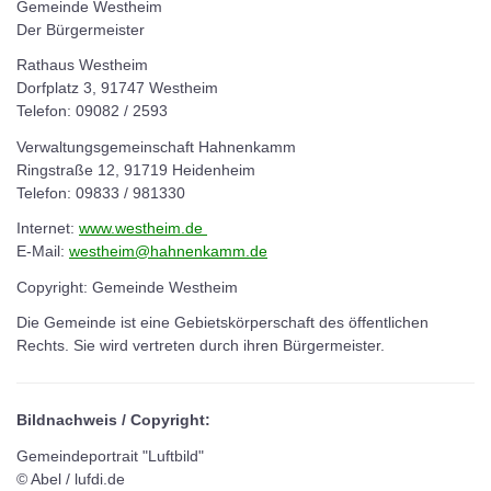
Gemeinde Westheim
Der Bürgermeister
Rathaus Westheim
Dorfplatz 3, 91747 Westheim
Telefon: 09082 / 2593
Verwaltungsgemeinschaft Hahnenkamm
Ringstraße 12, 91719 Heidenheim
Telefon: 09833 / 981330
Internet:
www.westheim.de
E-Mail:
westheim@hahnenkamm.de
Copyright: Gemeinde Westheim
Die Gemeinde ist eine Gebietskörperschaft des öffentlichen
Rechts. Sie wird vertreten durch ihren Bürgermeister.
Bildnachweis / Copyright:
Gemeindeportrait "Luftbild"
© Abel / lufdi.de